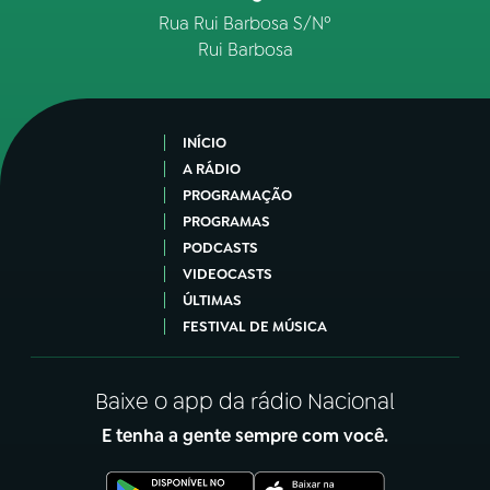
Rua Rui Barbosa S/Nº
Rui Barbosa
INÍCIO
A RÁDIO
PROGRAMAÇÃO
PROGRAMAS
PODCASTS
VIDEOCASTS
ÚLTIMAS
FESTIVAL DE MÚSICA
Baixe o app da rádio Nacional
E tenha a gente sempre com você.