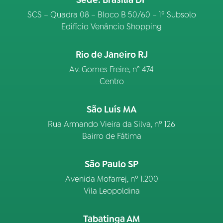
SCS – Quadra 08 – Bloco B 50/60 – 1º Subsolo
Edifício Venâncio Shopping
Rio de Janeiro RJ
Av. Gomes Freire, n° 474
Centro
São Luís MA
Rua Armando Vieira da Silva, nº 126
Bairro de Fátima
São Paulo SP
Avenida Mofarrej, nº 1.200
Vila Leopoldina
Tabatinga AM