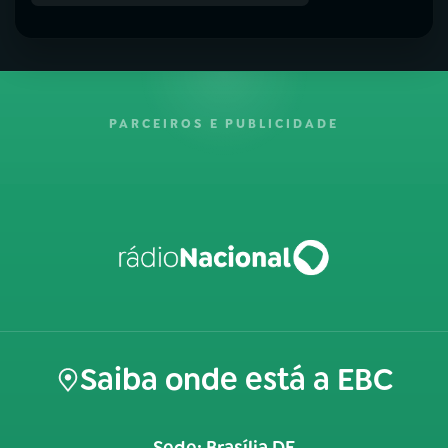
PARCEIROS E PUBLICIDADE
Saiba onde está a EBC
Sede: Brasília DF