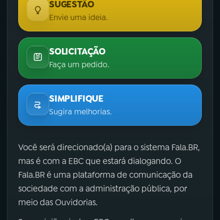
SUGESTÃO
Envie uma ideia.
SOLICITAÇÃO
Faça um pedido.
SIMPLIFIQUE
Sugira melhorias.
Você será direcionado(a) para o sistema Fala.BR,
mas é com a EBC que estará dialogando. O
Fala.BR é uma plataforma de comunicação da
sociedade com a administração pública, por
meio das Ouvidorias.