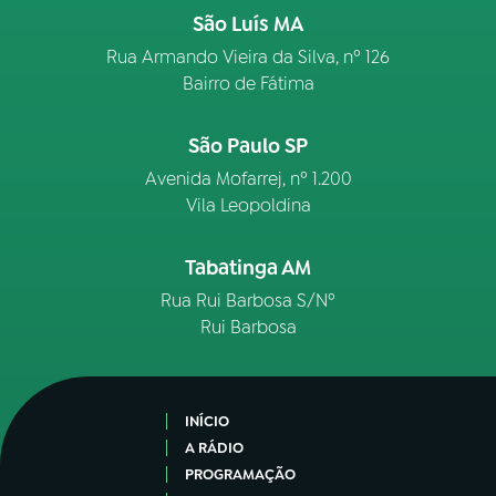
São Luís MA
Rua Armando Vieira da Silva, nº 126
Bairro de Fátima
São Paulo SP
Avenida Mofarrej, nº 1.200
Vila Leopoldina
Tabatinga AM
Rua Rui Barbosa S/Nº
Rui Barbosa
INÍCIO
A RÁDIO
PROGRAMAÇÃO