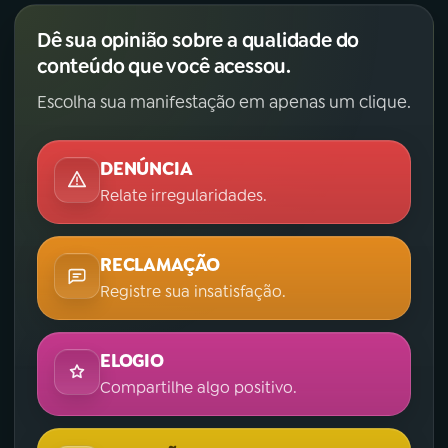
Dê sua opinião sobre a qualidade do
conteúdo que você acessou.
Escolha sua manifestação em apenas um clique.
DENÚNCIA
Relate irregularidades.
RECLAMAÇÃO
Registre sua insatisfação.
ELOGIO
Compartilhe algo positivo.