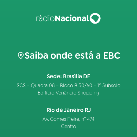
Saiba onde está a EBC
Sede: Brasília DF
SCS – Quadra 08 – Bloco B 50/60 – 1º Subsolo
Edifício Venâncio Shopping
Rio de Janeiro RJ
Av. Gomes Freire, n° 474
Centro