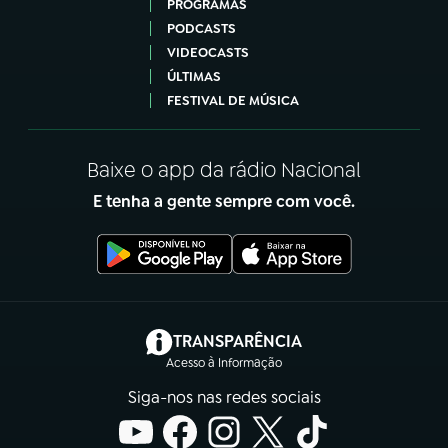
PROGRAMAS
PODCASTS
VIDEOCASTS
ÚLTIMAS
FESTIVAL DE MÚSICA
Baixe o app da rádio Nacional
E tenha a gente sempre com você.
(abre em nova aba)
TRANSPARÊNCIA
Acesso à Informação
Siga-nos nas redes sociais