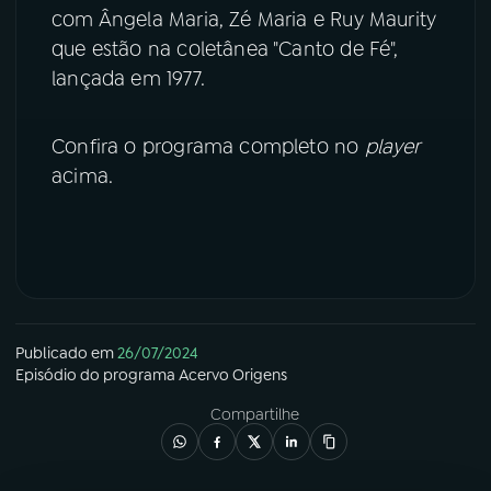
com Ângela Maria, Zé Maria e Ruy Maurity
YouTube
Facebook
que estão na coletânea "Canto de Fé",
lançada em 1977.
Instagram
X
Confira o programa completo no
player
TikTok
acima.
Publicado em
26/07/2024
Episódio
do programa
Acervo Origens
Compartilhe