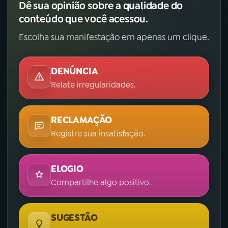
Dê sua opinião sobre a qualidade do
conteúdo que você acessou.
Escolha sua manifestação em apenas um clique.
DENÚNCIA
Relate irregularidades.
RECLAMAÇÃO
Registre sua insatisfação.
ELOGIO
Compartilhe algo positivo.
SUGESTÃO