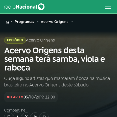
MENU
Programas
Acervo Origens
Acervo Origens
EPISÓDIO
Acervo Origens desta
Buscar
na
semana terá samba, viola e
Rádio
Buscar
rabeca
Nacional
Ouça alguns artistas que marcaram época na música
AO VIVO
brasileira no Acervo Origens deste sábado.
01
INÍCIO
05/10/2019, 22:00
NO AR EM
Compartilhe
02
A RÁDIO