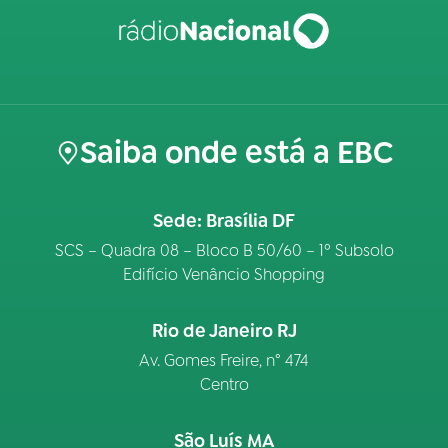
Saiba onde está a EBC
Sede: Brasília DF
SCS – Quadra 08 – Bloco B 50/60 – 1º Subsolo
Edifício Venâncio Shopping
Rio de Janeiro RJ
Av. Gomes Freire, n° 474
Centro
São Luís MA