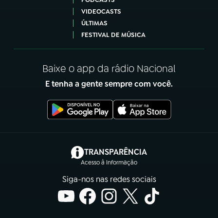
VIDEOCASTS
ÚLTIMAS
FESTIVAL DE MÚSICA
Baixe o app da rádio Nacional
E tenha a gente sempre com você.
(abre em nova aba)
TRANSPARÊNCIA
Acesso à Informação
Siga-nos nas redes sociais