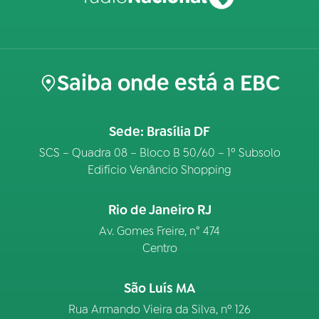
Saiba onde está a EBC
Sede: Brasília DF
SCS – Quadra 08 – Bloco B 50/60 – 1º Subsolo
Edifício Venâncio Shopping
Rio de Janeiro RJ
Av. Gomes Freire, n° 474
Centro
São Luís MA
Rua Armando Vieira da Silva, nº 126