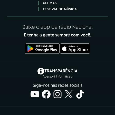
ÚLTIMAS
FESTIVAL DE MÚSICA
Baixe o app da rádio Nacional
E tenha a gente sempre com você.
(abre em nova aba)
TRANSPARÊNCIA
Acesso à Informação
Siga-nos nas redes sociais