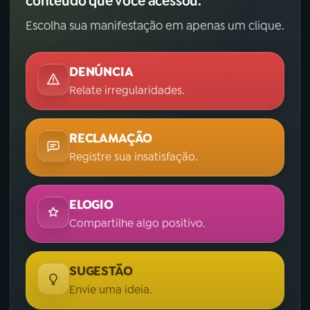
conteúdo que você acessou.
Escolha sua manifestação em apenas um clique.
DENÚNCIA
Relate irregularidades.
RECLAMAÇÃO
Registre sua insatisfação.
ELOGIO
Compartilhe algo positivo.
SUGESTÃO
Envie uma ideia.