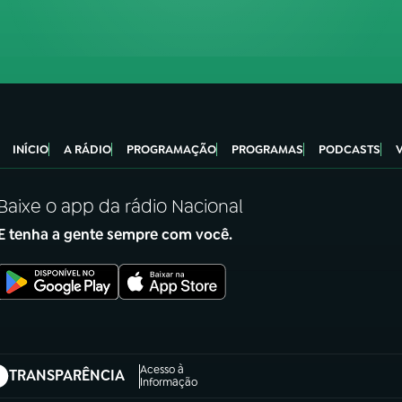
INÍCIO
A RÁDIO
PROGRAMAÇÃO
PROGRAMAS
PODCASTS
Baixe o app da rádio Nacional
E tenha a gente sempre com você.
Acesso à
TRANSPARÊNCIA
abre em nova aba)
Informação