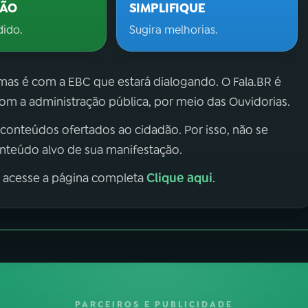
ÇÃO
SIMPLIFIQUE
dido.
Sugira melhorias.
 mas é com a EBC que estará dialogando. O Fala.BR é
m a administração pública, por meio das Ouvidorias.
 conteúdos ofertados ao cidadão. Por isso, não se
onteúdo alvo de sua manifestação.
Clique aqui
, acesse a página completa
.
PARCEIROS E PUBLICIDADE