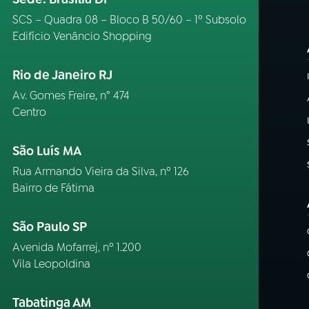
SCS – Quadra 08 – Bloco B 50/60 – 1º Subsolo
Edifício Venâncio Shopping
Rio de Janeiro RJ
Av. Gomes Freire, n° 474
Centro
São Luís MA
Rua Armando Vieira da Silva, nº 126
Bairro de Fátima
São Paulo SP
Avenida Mofarrej, nº 1.200
Vila Leopoldina
Tabatinga AM