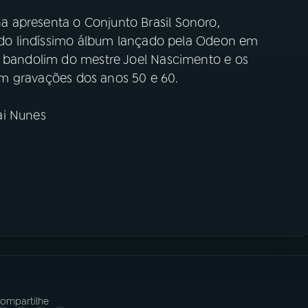
 apresenta o Conjunto Brasil Sonoro,
as do lindíssimo álbum lançado pela Odeon em
o bandolim do mestre Joel Nascimento e os
n em gravações dos anos 50 e 60.
ai Nunes
ompartilhe