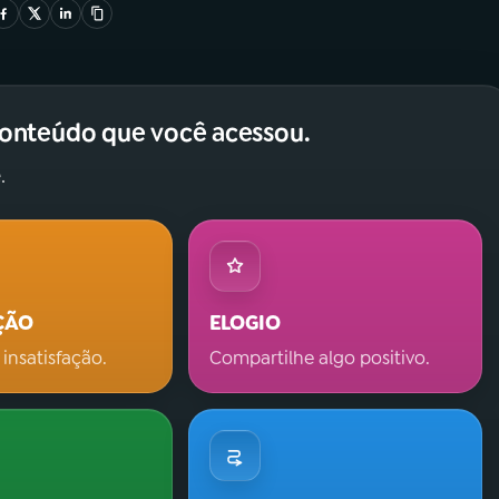
conteúdo que você acessou.
.
ÇÃO
ELOGIO
 insatisfação.
Compartilhe algo positivo.