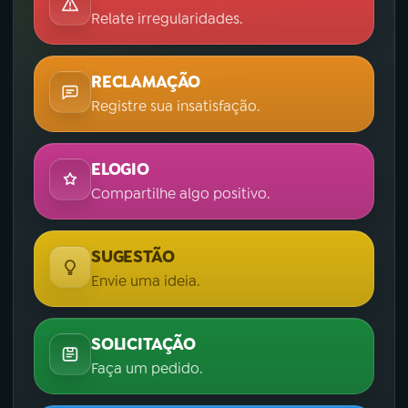
Relate irregularidades.
RECLAMAÇÃO
Registre sua insatisfação.
ELOGIO
Compartilhe algo positivo.
SUGESTÃO
Envie uma ideia.
SOLICITAÇÃO
Faça um pedido.