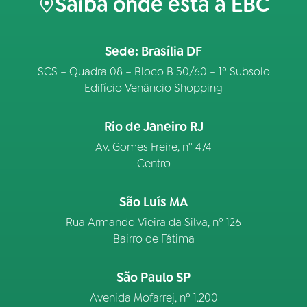
Saiba onde está a EBC
Sede: Brasília DF
SCS – Quadra 08 – Bloco B 50/60 – 1º Subsolo
Edifício Venâncio Shopping
Rio de Janeiro RJ
Av. Gomes Freire, n° 474
Centro
São Luís MA
Rua Armando Vieira da Silva, nº 126
Bairro de Fátima
São Paulo SP
Avenida Mofarrej, nº 1.200