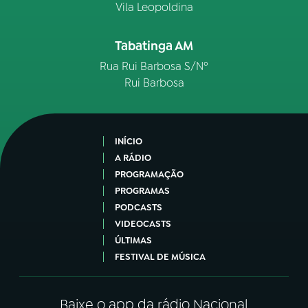
Vila Leopoldina
Tabatinga AM
Rua Rui Barbosa S/Nº
Rui Barbosa
INÍCIO
A RÁDIO
PROGRAMAÇÃO
PROGRAMAS
PODCASTS
VIDEOCASTS
ÚLTIMAS
FESTIVAL DE MÚSICA
Baixe o app da rádio Nacional