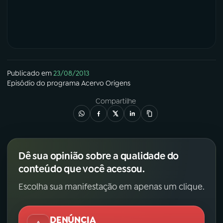
YouTube
Facebook
Instagram
X
TikTok
Publicado em
23/08/2013
Episódio
do programa
Acervo Origens
Compartilhe
Dê sua opinião sobre a qualidade do
conteúdo que você acessou.
Escolha sua manifestação em apenas um clique.
DENÚNCIA