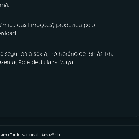
ima.
Química das Emoções", produzida pelo
wnload.
e segunda a sexta, no horário de 15h às 17h,
resentação é de Juliana Maya.
grama
Tarde Nacional - Amazônia