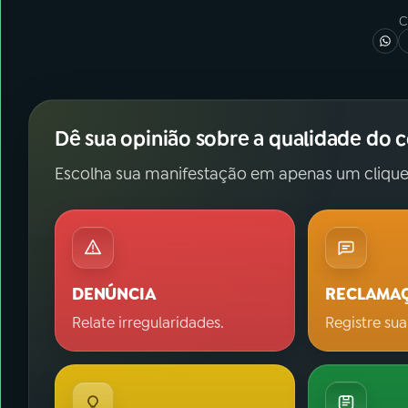
C
Dê sua opinião sobre a qualidade do 
Escolha sua manifestação em apenas um clique
DENÚNCIA
RECLAMA
Relate irregularidades.
Registre sua