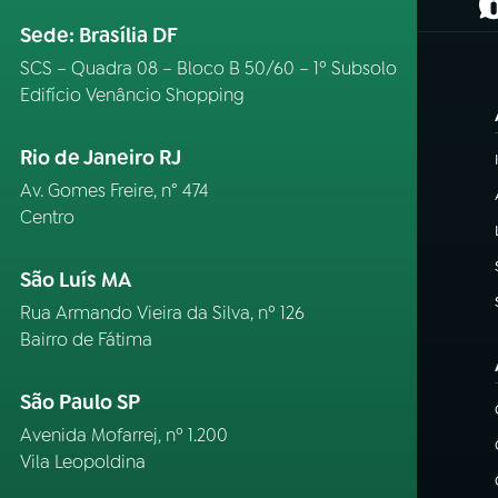
(
Sede: Brasília DF
SCS – Quadra 08 – Bloco B 50/60 – 1º Subsolo
Edifício Venâncio Shopping
Rio de Janeiro RJ
Av. Gomes Freire, n° 474
Centro
São Luís MA
Rua Armando Vieira da Silva, nº 126
Bairro de Fátima
São Paulo SP
Avenida Mofarrej, nº 1.200
Vila Leopoldina