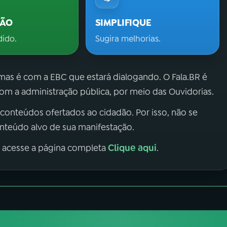
ÇÃO
SIMPLIFIQUE
dido.
Sugira melhorias.
 mas é com a EBC que estará dialogando. O Fala.BR é
m a administração pública, por meio das Ouvidorias.
 conteúdos ofertados ao cidadão. Por isso, não se
onteúdo alvo de sua manifestação.
Clique aqui
, acesse a página completa
.