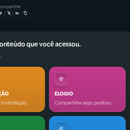
ompartilhe
conteúdo que você acessou.
.
ÇÃO
ELOGIO
 insatisfação.
Compartilhe algo positivo.