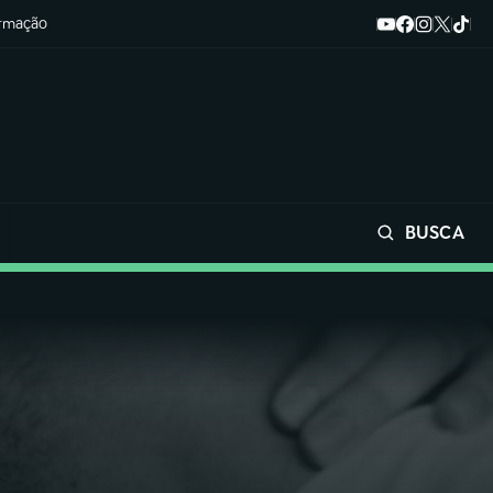
ormação
BUSCA
Buscar