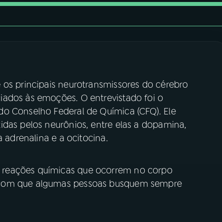
 os principais neurotransmissores do cérebro
iados às emoções. O entrevistado foi o
o Conselho Federal de Química (CFQ). Ele
idas pelos neurônios, entre elas a dopamina,
a adrenalina e a ocitocina.
 reações químicas que ocorrem no corpo
 com que algumas pessoas busquem sempre