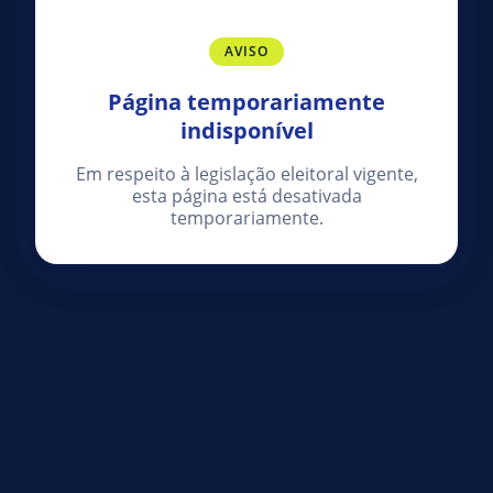
AVISO
Página temporariamente
indisponível
Em respeito à legislação eleitoral vigente,
esta página está desativada
temporariamente.