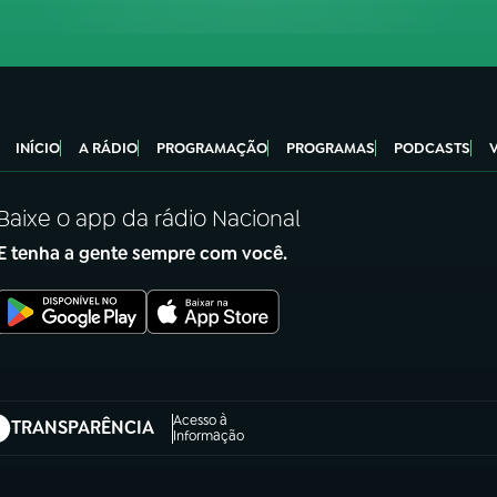
INÍCIO
A RÁDIO
PROGRAMAÇÃO
PROGRAMAS
PODCASTS
Baixe o app da rádio Nacional
E tenha a gente sempre com você.
Acesso à
TRANSPARÊNCIA
abre em nova aba)
Informação