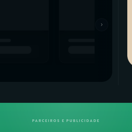
›
PARCEIROS E PUBLICIDADE