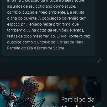
Informa o cidadão da tríplice fronteira sobre
assuntos de seu cotidiano como saúde,
câmbio, cultura e meio ambiente. É a revista
diária do ouvinte. A população da região tem
espaço privilegiado neste programa, que
também divulga datas de reuniões, eventos,
festas de toda mesorregião. O Alô Fronteira traz
quadros como o Entrevistas, Coisas da Terra,
Receita do Dia e Dicas de Saúde.