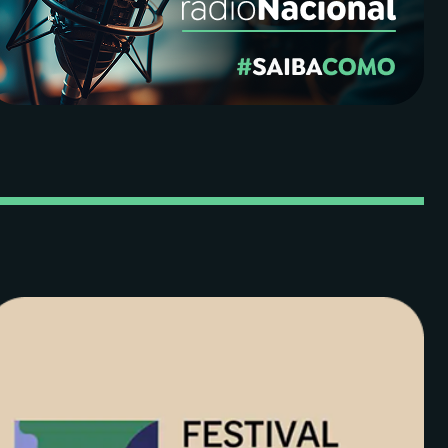
End para ir ao último.