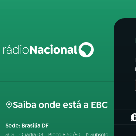
Saiba onde está a EBC
(
Sede: Brasília DF
SCS – Quadra 08 – Bloco B 50/60 – 1º Subsolo